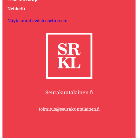
Netiketti
Näytä omat evästeasetukseni
Seurakuntalainen.fi
toimitus@seurakuntalainen.fi