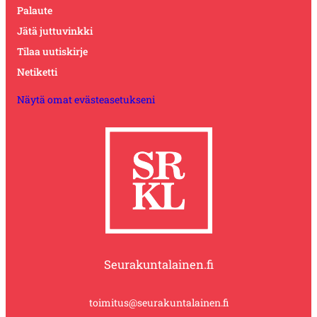
Palaute
Jätä juttuvinkki
Tilaa uutiskirje
Netiketti
Näytä omat evästeasetukseni
Seurakuntalainen.fi
toimitus@seurakuntalainen.fi