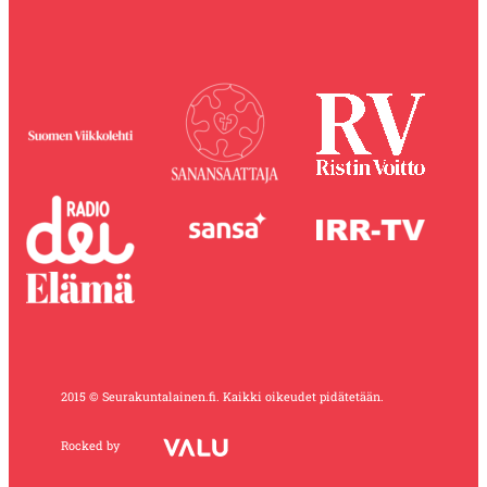
2015 © Seurakuntalainen.fi. Kaikki oikeudet pidätetään.
Rocked by