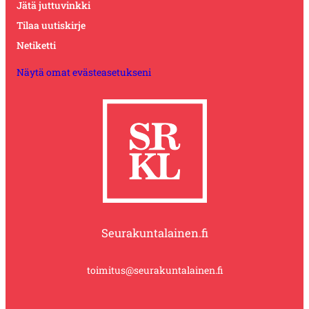
Jätä juttuvinkki
Tilaa uutiskirje
Netiketti
Näytä omat evästeasetukseni
Seurakuntalainen.fi
toimitus@seurakuntalainen.fi