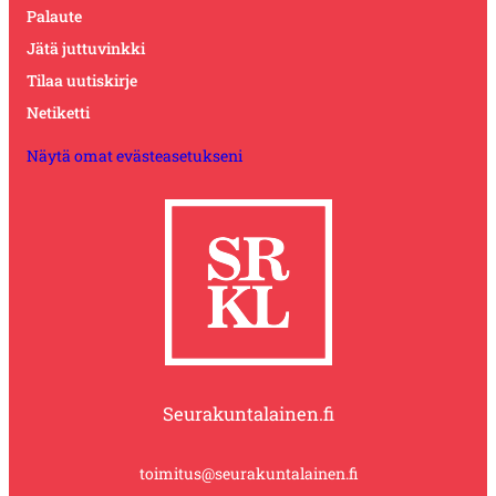
Palaute
Jätä juttuvinkki
Tilaa uutiskirje
Netiketti
Näytä omat evästeasetukseni
Seurakuntalainen.fi
toimitus@seurakuntalainen.fi