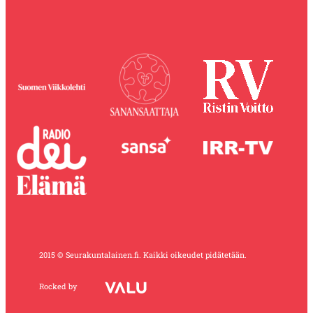
2015 © Seurakuntalainen.fi. Kaikki oikeudet pidätetään.
Rocked by