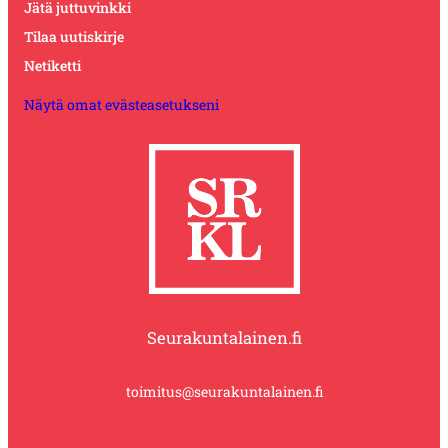
Jätä juttuvinkki
Tilaa uutiskirje
Netiketti
Näytä omat evästeasetukseni
Seurakuntalainen.fi
toimitus@seurakuntalainen.fi