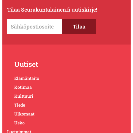
Tilaa Seurakuntalainen.fi uutiskirje!
Uutiset
Elämäntaito
Kotimaa
Kulttuuri
Tiede
Ulkomaat
Usko
Luetuimmat