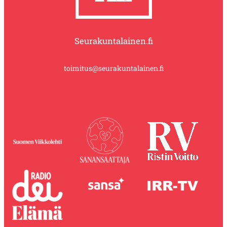
Seurakuntalainen.fi
toimitus@seurakuntalainen.fi