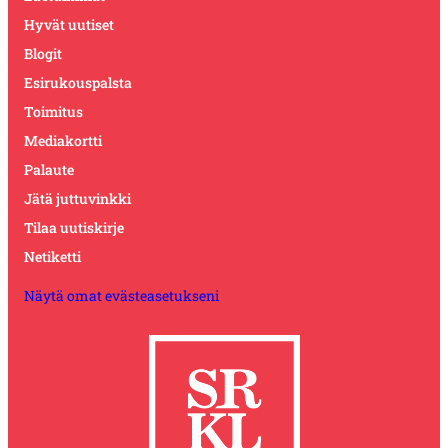
Hyvät uutiset
Blogit
Esirukouspalsta
Toimitus
Mediakortti
Palaute
Jätä juttuvinkki
Tilaa uutiskirje
Netiketti
Näytä omat evästeasetukseni