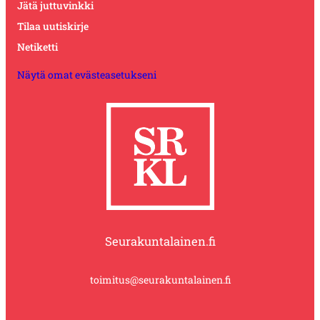
Jätä juttuvinkki
Tilaa uutiskirje
Netiketti
Näytä omat evästeasetukseni
Seurakuntalainen.fi
toimitus@seurakuntalainen.fi