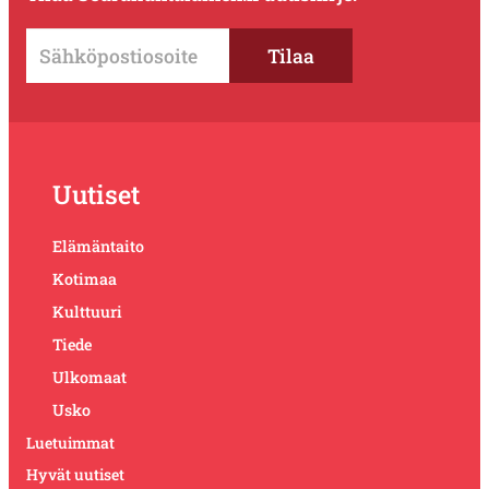
Uutiset
Elämäntaito
Kotimaa
Kulttuuri
Tiede
Ulkomaat
Usko
Luetuimmat
Hyvät uutiset