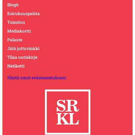
Blogit
Esirukouspalsta
Toimitus
Mediakortti
Palaute
Jätä juttuvinkki
Tilaa uutiskirje
Netiketti
Näytä omat evästeasetukseni