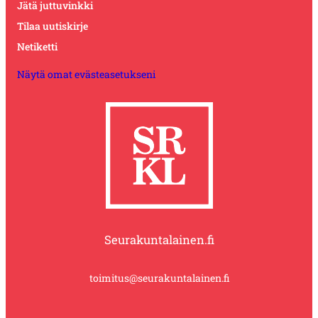
Jätä juttuvinkki
Tilaa uutiskirje
Netiketti
Näytä omat evästeasetukseni
Seurakuntalainen.fi
toimitus@seurakuntalainen.fi