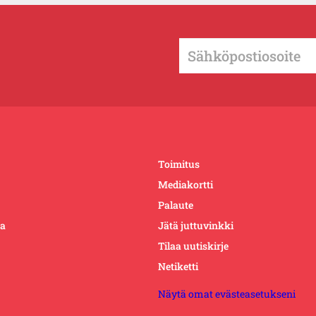
Toimitus
Mediakortti
Palaute
ta
Jätä juttuvinkki
Tilaa uutiskirje
Netiketti
Näytä omat evästeasetukseni