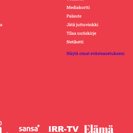
Mediakortti
Palaute
ta
Jätä juttuvinkki
Tilaa uutiskirje
Netiketti
Näytä omat evästeasetukseni