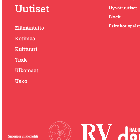
Uutiset
Hyvät uutiset
Blogit
Esirukouspals
Elämäntaito
Kotimaa
Kulttuuri
Tiede
Ulkomaat
Usko