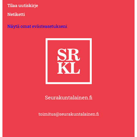
Tilaa uutiskirje
Netiketti
Näytä omat evästeasetukseni
Seurakuntalainen.fi
toimitus@seurakuntalainen.fi