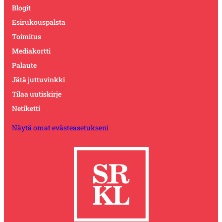
Blogit
Esirukouspalsta
Toimitus
Mediakortti
Palaute
Jätä juttuvinkki
Tilaa uutiskirje
Netiketti
Näytä omat evästeasetukseni