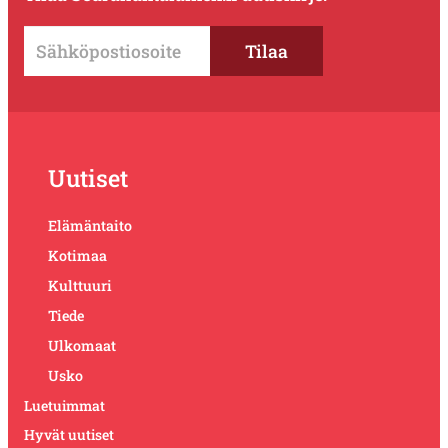
Uutiset
Elämäntaito
Kotimaa
Kulttuuri
Tiede
Ulkomaat
Usko
Luetuimmat
Hyvät uutiset