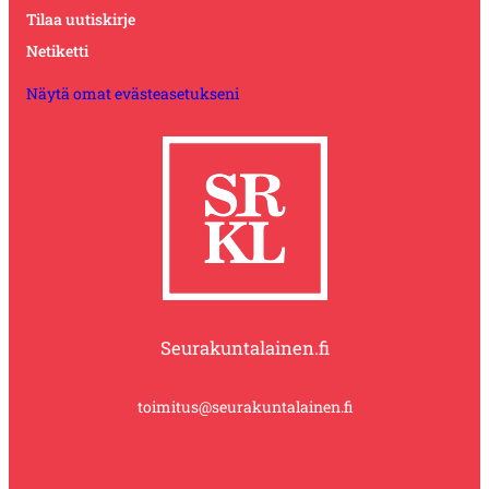
Tilaa uutiskirje
Netiketti
Näytä omat evästeasetukseni
Seurakuntalainen.fi
toimitus@seurakuntalainen.fi