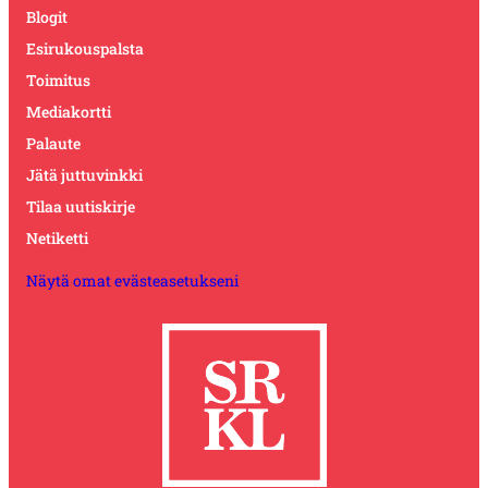
Blogit
Esirukouspalsta
Toimitus
Mediakortti
Palaute
Jätä juttuvinkki
Tilaa uutiskirje
Netiketti
Näytä omat evästeasetukseni