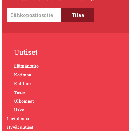
Uutiset
Elämäntaito
Kotimaa
Kulttuuri
Tiede
Ulkomaat
Usko
Luetuimmat
Hyvät uutiset